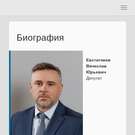
Toggl
navig
Биография
Евстигнеев
Вячеслав
Юрьевич
Депутат